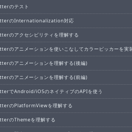
utterのテスト
utterのInternationalization対応
lutterのアクセシビリティを理解する
lutterのアニメーションを使いこなしてカラーピッカーを実
lutterのアニメーションを理解する(後編)
lutterのアニメーションを理解する(前編)
utterでAndroid/iOSのネイティブのAPIを使う
utterのPlatformViewを理解する
utterのThemeを理解する