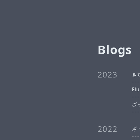
Blogs
2023
きち
Fl
ざっ
2022
ざっ