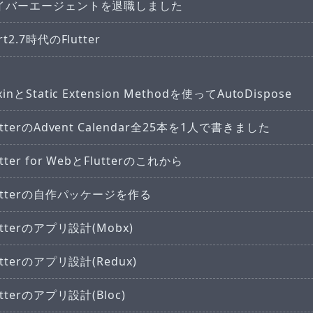
イバーエージェントを退職しました
rt2.7時代のFlutter
xinとStatic Extension Methodを使ってAutoDispose
utterのAdvent Calendar全25本を1人で書きました
utter for WebとFlutterのこれから
lutterの自作パッケージを作る
utterのアプリ設計(Mobx)
utterのアプリ設計(Redux)
utterのアプリ設計(Bloc)